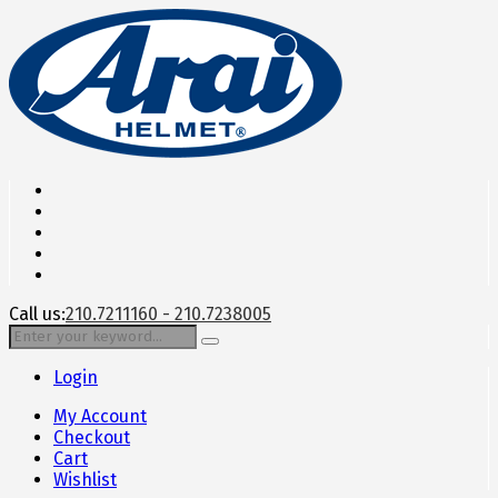
Call us:
210.7211160 - 210.7238005
Login
My Account
Checkout
Cart
Wishlist