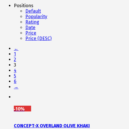
Positions
Default
Popularity
Rating
Date
Price
Price (DESC)
←
1
2
3
4
5
6
→
-10%
CONCEPT-X OVERLAND OLIVE KHAKI