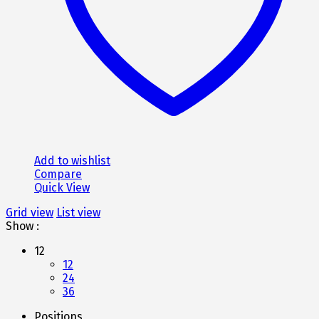
Add to wishlist
Compare
Quick View
Grid view
List view
Show :
12
12
24
36
Positions