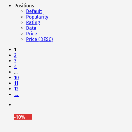
Positions
Default
Popularity
Rating
Date
Price
Price (DESC)
1
2
3
4
…
10
11
12
→
-10%