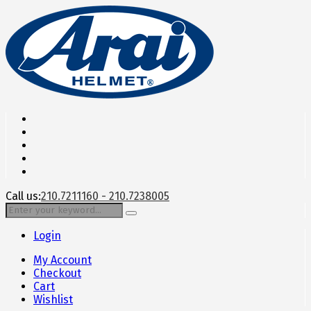
Call us:
210.7211160 - 210.7238005
Login
My Account
Checkout
Cart
Wishlist