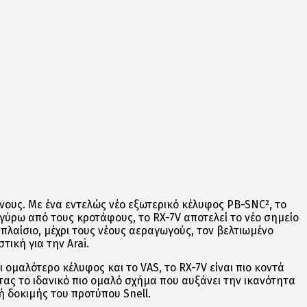
νους. Με ένα εντελώς νέο εξωτερικό κέλυφος PB-SNC², το
ύρω από τους κροτάφους, το RX-7V αποτελεί το νέο σημείο
λαίσιο, μέχρι τους νέους αεραγωγούς, τον βελτιωμένο
ική για την Arai.
 ομαλότερο κέλυφος και το VAS, το RX-7V είναι πιο κοντά
τας το ιδανικό πιο ομαλό σχήμα που αυξάνει την ικανότητα
 δοκιμής του προτύπου Snell.