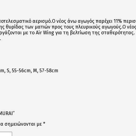
οτελεσματικό αερισμό.Ο νέος άνω αγωγός παρέχει 11%
περισ
της θυρίδας των ματιών προς τους πλευρικούς
αγωγούς.Ο νέος
ργάζονται με το Air Wing για τη βελτίωση
της σταθερότητας.
.
cm, S, 55-56cm, M, 57-58cm
AMURAI”
ία σημειώνονται με
*