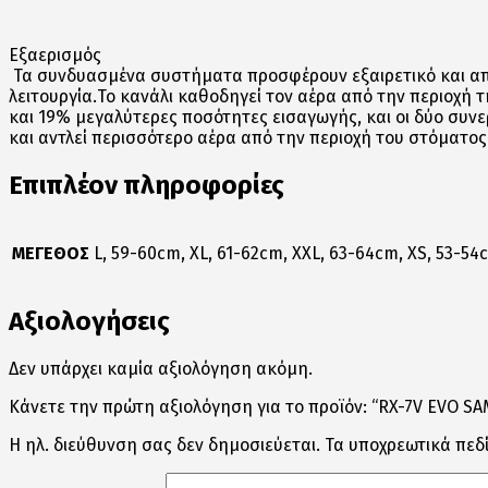
Εξαερισμός
Τα συνδυασμένα συστήματα προσφέρουν εξαιρετικό και
απ
λειτουργία.Το κανάλι καθοδηγεί τον αέρα από
την περιοχή 
και 19% μεγαλύτερες ποσότητες εισαγωγής, και
οι δύο συνε
και αντλεί περισσότερο αέρα από την περιοχή του στόματος
Επιπλέον πληροφορίες
ΜΕΓΕΘΟΣ
L, 59-60cm, XL, 61-62cm, XXL, 63-64cm, XS, 53-54
Αξιολογήσεις
Δεν υπάρχει καμία αξιολόγηση ακόμη.
Κάνετε την πρώτη αξιολόγηση για το προϊόν: “RX-7V EVO S
Η ηλ. διεύθυνση σας δεν δημοσιεύεται.
Τα υποχρεωτικά πεδ