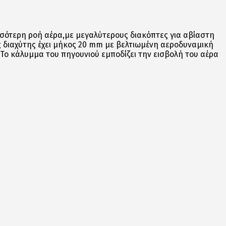
σότερη ροή αέρα,με μεγαλύτερους διακόπτες για
αβίαστη
 διαχύτης έχει μήκος 20 mm με βελτιωμένη
αεροδυναμική
 Το κάλυμμα του πηγουνιού εμποδίζει
την εισβολή του αέρα