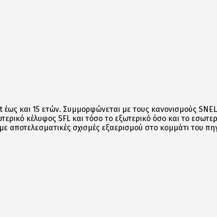
rt έως και 15 ετών. Συμμορφώνεται με τους κανονισμούς SNE
ωτερικό κέλυφος SFL και τόσο το εξωτερικό όσο και το εσωτερ
 με αποτελεσματικές σχισμές εξαερισμού στο κομμάτι του πη