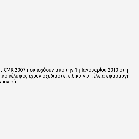
LL CMR 2007 που ισχύουν από την 1η Ιανουαρίου 2010 στη
ικό κέλυφος έχουν σχεδιαστεί ειδικά για τέλεια εφαρμογή
γουνιού.