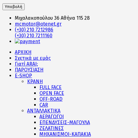
Μιχαλακοπούλου 36 Αθήνα 115 28
mcmotor@otenet.gr
(+30) 210 7212986
(+30) 210 7211160
ΑΡΧΙΚΗ
Σχετικά με εμάς
Γιατί ARAI;
ΠΑΡΟΥΣΙΑΣΗ
E-SHOP
ΚΡΑΝΗ
FULL FACE
OPEN FACE
OFF-ROAD
CAR
ΑΝΤΑΛΛΑΚΤΙΚΑ
ΑΕΡΑΓΩΓΟΙ
ΕΠΕΝΔΥΣΕΙΣ-ΜΑΓΟΥΛΑ
ΖΕΛΑΤΙΝΕΣ
ΜΗΧΑΝΙΣΜΟΙ-ΚΑΠΑΚΙΑ