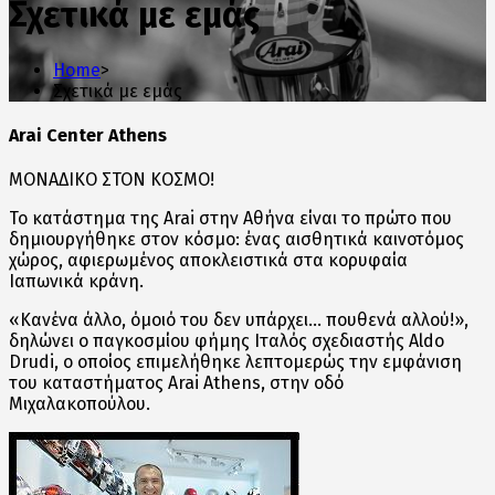
Σχετικά με εμάς
Home
>
Σχετικά με εμάς
Arai Center Athens
ΜΟΝΑΔΙΚΟ ΣΤΟΝ ΚΟΣΜΟ!
To κατάστημα της Arai στην Αθήνα είναι το πρώτο που
δημιουργήθηκε στον κόσμο: ένας αισθητικά καινοτόμος
χώρος, αφιερωμένος αποκλειστικά στα κορυφαία
Ιαπωνικά κράνη.
«Κανένα άλλο, όμοιό του δεν υπάρχει… πουθενά αλλού!»,
δηλώνει ο παγκοσμίου φήμης Ιταλός σχεδιαστής Aldo
Drudi, ο οποίος επιμελήθηκε λεπτομερώς την εμφάνιση
του καταστήματος Arai Athens, στην οδό
Μιχαλακοπούλου.