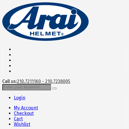
Call us:
210.7211160 - 210.7238005
Login
My Account
Checkout
Cart
Wishlist