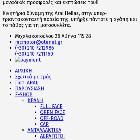
μοναδικές προσφορές και εκπτώσεις του!!
Κινητήρια δύναμη της Arai Hellas, στην υπερ-
τριαντακονταετή πορεία της, υπήρξε πάντοτε η αγάπη και
το πάθος για τη μοτοσυκλέτα.
Μιχαλακοπούλου 36 Αθήνα 115 28
mcmotor@otenet.gr
(+30) 210 7212986
(+30) 210 7211160
ΑΡΧΙΚΗ
Σχετικά με εμάς
Γιατί ARAI;
ΠΑΡΟΥΣΙΑΣΗ
E-SHOP
ΚΡΑΝΗ
FULL FACE
OPEN FACE
OFF-ROAD
CAR
ΑΝΤΑΛΛΑΚΤΙΚΑ
ΑΕΡΑΓΩΓΟΙ