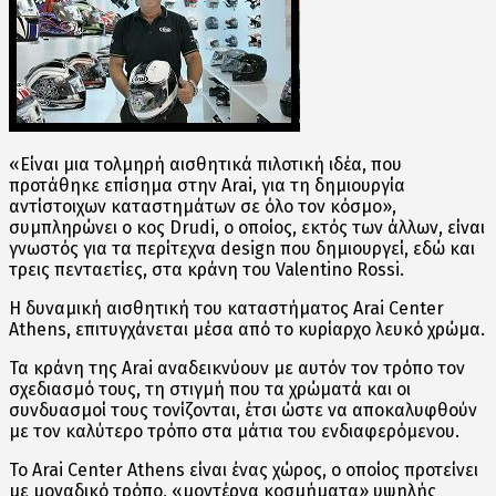
«Είναι μια τολμηρή αισθητικά πιλοτική ιδέα, που
προτάθηκε επίσημα στην Arai, για τη δημιουργία
αντίστοιχων καταστημάτων σε όλο τον κόσμο»,
συμπληρώνει ο κος Drudi, ο οποίος, εκτός των άλλων, είναι
γνωστός για τα περίτεχνα design που δημιουργεί, εδώ και
τρεις πενταετίες, στα κράνη του Valentino Rossi.
Η δυναμική αισθητική του καταστήματος Arai Center
Athens, επιτυγχάνεται μέσα από το κυρίαρχο λευκό χρώμα.
Τα κράνη της Arai αναδεικνύουν με αυτόν τον τρόπο τον
σχεδιασμό τους, τη στιγμή που τα χρώματά και οι
συνδυασμοί τους τονίζονται, έτσι ώστε να αποκαλυφθούν
με τον καλύτερο τρόπο στα μάτια του ενδιαφερόμενου.
Το Arai Center Athens είναι ένας χώρος, ο οποίος προτείνει
με μοναδικό τρόπο, «μοντέρνα κοσμήματα» υψηλής