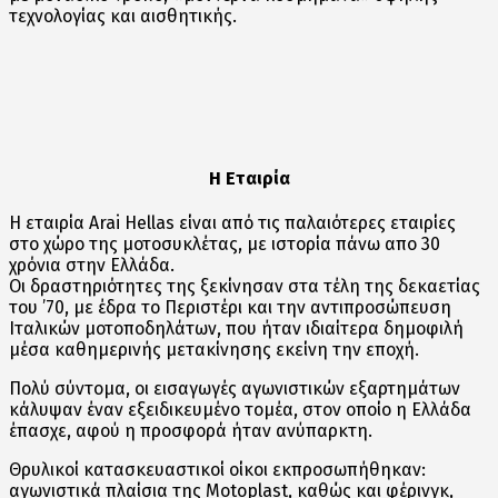
τεχνολογίας και αισθητικής.
H Eταιρία
H εταιρία Arai Hellas είναι από τις παλαιότερες εταιρίες
στο χώρο της μοτοσυκλέτας, με ιστορία πάνω απο 30
χρόνια στην Ελλάδα.
Οι δραστηριότητες της ξεκίνησαν στα τέλη της δεκαετίας
του ’70, με έδρα το Περιστέρι και την αντιπροσώπευση
Ιταλικών μοτοποδηλάτων, που ήταν ιδιαίτερα δημοφιλή
μέσα καθημερινής μετακίνησης εκείνη την εποχή.
Πολύ σύντομα, οι εισαγωγές αγωνιστικών εξαρτημάτων
κάλυψαν έναν εξειδικευμένο τομέα, στον οποίο η Ελλάδα
έπασχε, αφού η προσφορά ήταν ανύπαρκτη.
Θρυλικοί κατασκευαστικοί οίκοι εκπροσωπήθηκαν:
αγωνιστικά πλαίσια της Motoplast, καθώς και φέρινγκ,