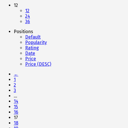
12
12
24
36
Positions
Default
Popularity
Rating
Date
Price
Price (DESC)
←
1
2
3
…
14
15
16
17
18