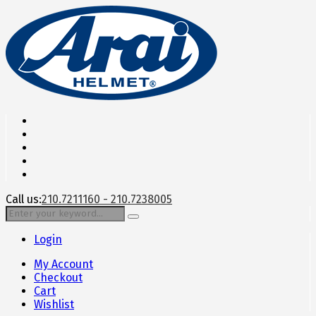
Call us:
210.7211160 - 210.7238005
Login
My Account
Checkout
Cart
Wishlist