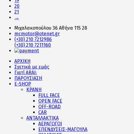
19
20
21
→
Μιχαλακοπούλου 36 Αθήνα 115 28
mcmotor@otenet.gr
(+30) 210 7212986
(+30) 210 7211160
ΑΡΧΙΚΗ
Σχετικά με εμάς
Γιατί ARAI;
ΠΑΡΟΥΣΙΑΣΗ
E-SHOP
ΚΡΑΝΗ
FULL FACE
OPEN FACE
OFF-ROAD
CAR
ΑΝΤΑΛΛΑΚΤΙΚΑ
ΑΕΡΑΓΩΓΟΙ
ΕΠΕΝΔΥΣΕΙΣ-ΜΑΓΟΥΛΑ