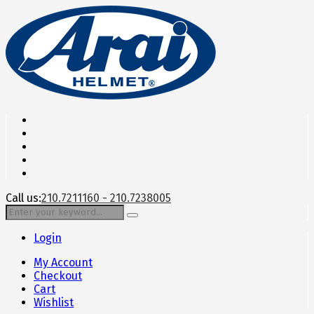
Call us:
210.7211160 - 210.7238005
Login
My Account
Checkout
Cart
Wishlist