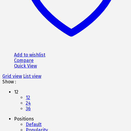
Add to wishlist
Compare
Quick View
Grid view
List view
Show :
12
12
24
36
Positions
Default
Popularity