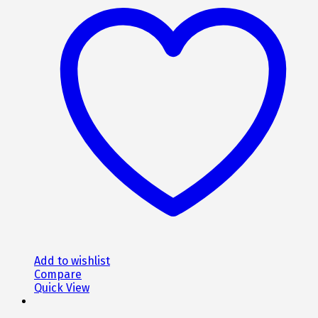
960€.
Add to wishlist
Compare
Quick View