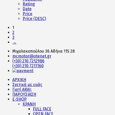
Rating
Date
Price
Price (DESC)
1
2
3
→
Μιχαλακοπούλου 36 Αθήνα 115 28
mcmotor@otenet.gr
(+30) 210 7212986
(+30) 210 7211160
ΑΡΧΙΚΗ
Σχετικά με εμάς
Γιατί ARAI;
ΠΑΡΟΥΣΙΑΣΗ
E-SHOP
ΚΡΑΝΗ
FULL FACE
OPEN FACE