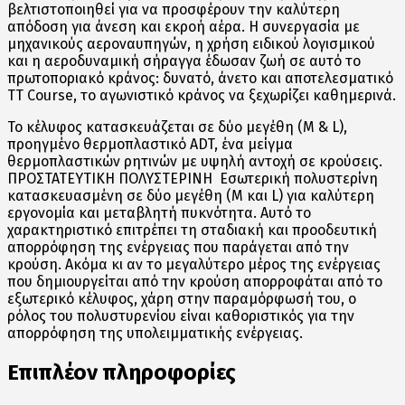
βελτιστοποιηθεί για να προσφέρουν την καλύτερη
απόδοση για άνεση και εκροή αέρα. Η συνεργασία με
μηχανικούς αεροναυπηγών, η χρήση ειδικού λογισμικού
και η αεροδυναμική σήραγγα έδωσαν ζωή σε αυτό το
πρωτοποριακό κράνος: δυνατό, άνετο και αποτελεσματικό
TT Course, το αγωνιστικό κράνος να ξεχωρίζει καθημερινά.
Το κέλυφος κατασκευάζεται σε δύο μεγέθη (M & L),
προηγμένο θερμοπλαστικό ADT, ένα μείγμα
θερμοπλαστικών ρητινών με υψηλή αντοχή σε κρούσεις.
ΠΡΟΣΤΑΤΕΥΤΙΚΗ ΠΟΛΥΣΤΕΡΙΝΗ Εσωτερική πολυστερίνη
κατασκευασμένη σε δύο μεγέθη (M και L) για καλύτερη
εργονομία και μεταβλητή πυκνότητα. Αυτό το
χαρακτηριστικό επιτρέπει τη σταδιακή και προοδευτική
απορρόφηση της ενέργειας που παράγεται από την
κρούση. Ακόμα κι αν το μεγαλύτερο μέρος της ενέργειας
που δημιουργείται από την κρούση απορροφάται από το
εξωτερικό κέλυφος, χάρη στην παραμόρφωσή του, ο
ρόλος του πολυστυρενίου είναι καθοριστικός για την
απορρόφηση της υπολειμματικής ενέργειας.
Επιπλέον πληροφορίες