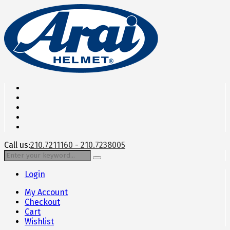
Call us:
210.7211160 - 210.7238005
Login
My Account
Checkout
Cart
Wishlist