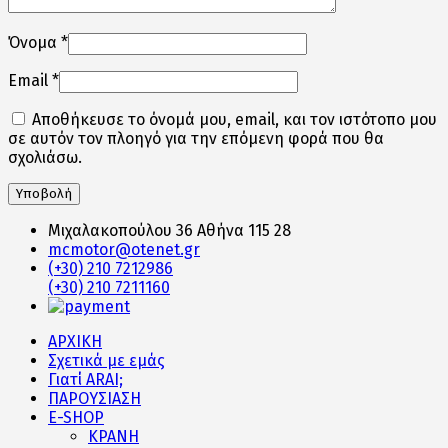
Όνομα
*
Email
*
Αποθήκευσε το όνομά μου, email, και τον ιστότοπο μου
σε αυτόν τον πλοηγό για την επόμενη φορά που θα
σχολιάσω.
Μιχαλακοπούλου 36 Αθήνα 115 28
mcmotor@otenet.gr
(+30) 210 7212986
(+30) 210 7211160
ΑΡΧΙΚΗ
Σχετικά με εμάς
Γιατί ARAI;
ΠΑΡΟΥΣΙΑΣΗ
E-SHOP
ΚΡΑΝΗ