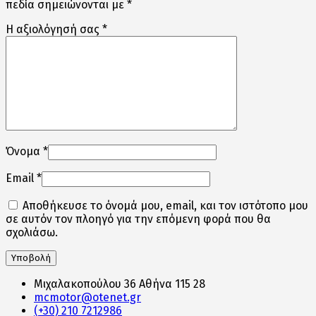
πεδία σημειώνονται με
*
Η αξιολόγησή σας
*
Όνομα
*
Email
*
Αποθήκευσε το όνομά μου, email, και τον ιστότοπο μου
σε αυτόν τον πλοηγό για την επόμενη φορά που θα
σχολιάσω.
Μιχαλακοπούλου 36 Αθήνα 115 28
mcmotor@otenet.gr
(+30) 210 7212986