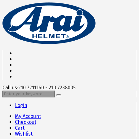
Call us:
210.7211160 - 210.7238005
Login
My Account
Checkout
Cart
Wishlist