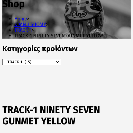
Shop
Home
>
ΚΡΑΝΗ SUOMY
>
TRACK-1
>
TRACK-1 NINETY SEVEN GUNMET YELLOW
Κατηγορίες προϊόντων
TRACK-1 NINETY SEVEN
GUNMET YELLOW