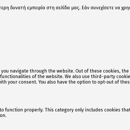
ερη δυνατή εμπειρία στη σελίδα μας. Εάν συνεχίσετε να χρη
 you navigate through the website. Out of these cookies, the
 functionalities of the website. We also use third-party cook
with your consent. You also have the option to opt-out of the
o function properly. This category only includes cookies that
on.