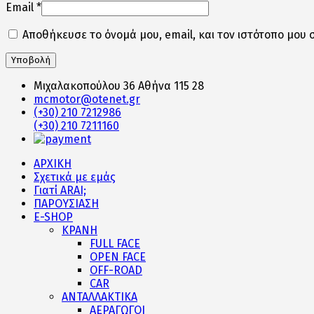
Email
*
Αποθήκευσε το όνομά μου, email, και τον ιστότοπο μου 
Μιχαλακοπούλου 36 Αθήνα 115 28
mcmotor@otenet.gr
(+30) 210 7212986
(+30) 210 7211160
ΑΡΧΙΚΗ
Σχετικά με εμάς
Γιατί ARAI;
ΠΑΡΟΥΣΙΑΣΗ
E-SHOP
ΚΡΑΝΗ
FULL FACE
OPEN FACE
OFF-ROAD
CAR
ΑΝΤΑΛΛΑΚΤΙΚΑ
ΑΕΡΑΓΩΓΟΙ