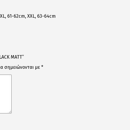
 XL, 61-62cm, XXL, 63-64cm
BLACK MATT”
ία σημειώνονται με
*