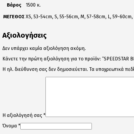
Βάρος
1500 κ.
ΜΕΓΕΘΟΣ
XS, 53-54cm, S, 55-56cm, M, 57-58cm, L, 59-60cm,
Αξιολογήσεις
Δεν υπάρχει καμία αξιολόγηση ακόμη.
Κάνετε την πρώτη αξιολόγηση για το προϊόν: “SPEEDSTAR 
Η ηλ. διεύθυνση σας δεν δημοσιεύεται.
Τα υποχρεωτικά πεδ
Η αξιολόγησή σας
*
Όνομα
*