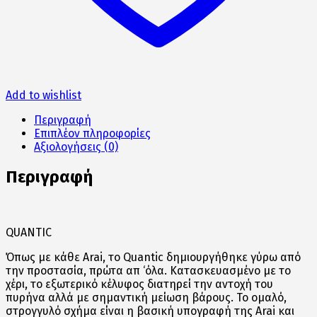
Add to wishlist
Περιγραφή
Επιπλέον πληροφορίες
Αξιολογήσεις (0)
Περιγραφή
QUANTIC
Όπως με κάθε Arai, το Quantic δημιουργήθηκε γύρω από
την προστασία, πρώτα απ ‘όλα. Κατασκευασμένο με το
χέρι, το εξωτερικό κέλυφος διατηρεί την αντοχή του
πυρήνα αλλά με σημαντική μείωση βάρους. Το ομαλό,
στρογγυλό σχήμα είναι η βασική υπογραφή της Arai και