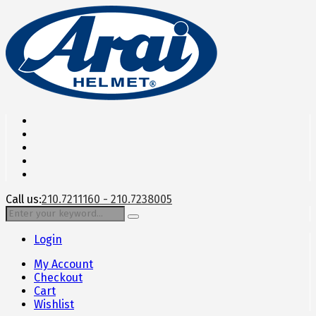
Call us:
210.7211160 - 210.7238005
Login
My Account
Checkout
Cart
Wishlist