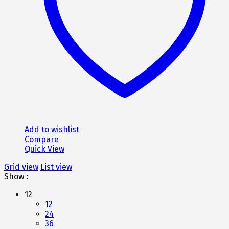
Add to wishlist
Compare
Quick View
Grid view
List view
Show :
12
12
24
36