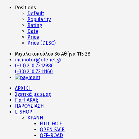
Positions
Default
Popularity
Rating
Date
Price
Price (DESC)
Μιχαλακοπούλου 36 Αθήνα 115 28
mcmotor@otenet.gr
(+30) 210 7212986
(+30) 210 7211160
ΑΡΧΙΚΗ
Σχετικά με εμάς
Γιατί ARAI;
ΠΑΡΟΥΣΙΑΣΗ
E-SHOP
ΚΡΑΝΗ
FULL FACE
OPEN FACE
OFF-ROAD