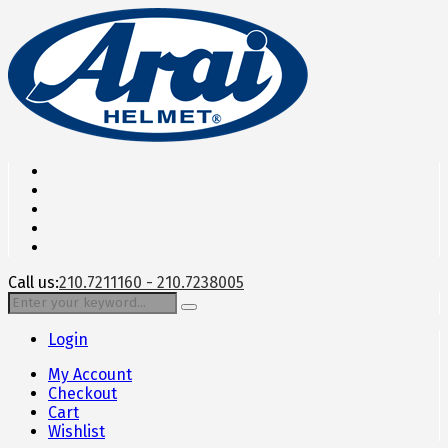
Call us:
210.7211160 - 210.7238005
Login
My Account
Checkout
Cart
Wishlist