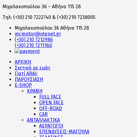
Μιχαλακοπούλου 36 – Αθήνα 115 28
Τηλ: (+30) 210 7222740 & (+30) 210 7238005
Μιχαλακοπούλου 36 Αθήνα 115 28
mcmotor@otenet.gr
(+30) 210 7212986
(+30) 210 7211160
ΑΡΧΙΚΗ
Σχετικά με εμάς
Γιατί ARAI;
ΠΑΡΟΥΣΙΑΣΗ
E-SHOP
ΚΡΑΝΗ
FULL FACE
OPEN FACE
OFF-ROAD
CAR
ΑΝΤΑΛΛΑΚΤΙΚΑ
ΑΕΡΑΓΩΓΟΙ
ΕΠΕΝΔΥΣΕΙΣ-ΜΑΓΟΥΛΑ