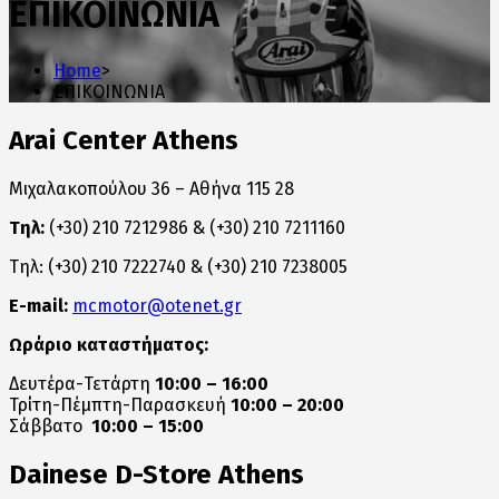
ΕΠΙΚΟΙΝΩΝΙΑ
Home
>
ΕΠΙΚΟΙΝΩΝΙΑ
Arai Center Athens
Μιχαλακοπούλου 36 – Αθήνα 115 28
Τηλ:
(+30) 210 7212986 & (+30) 210 7211160
Τηλ: (+30) 210 7222740 & (+30) 210 7238005
E-mail:
mcmotor@otenet.gr
Ωράριο καταστήματος:
Δευτέρα-Τετάρτη
10:00 – 16:00
Τρίτη-Πέμπτη-Παρασκευή
10:00 – 20:00
Σάββατο
10:00 – 15:00
Dainese D-Store Athens