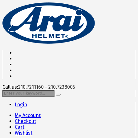
Call us:
210.7211160 - 210.7238005
Login
My Account
Checkout
Cart
Wishlist