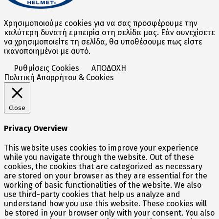
Χρησιμοποιούμε cookies για να σας προσφέρουμε την
καλύτερη δυνατή εμπειρία στη σελίδα μας. Εάν συνεχίσετε
να χρησιμοποιείτε τη σελίδα, θα υποθέσουμε πως είστε
ικανοποιημένοι με αυτό.
Ρυθμίσεις Cookies
ΑΠΟΔΟΧΗ
Πολιτική Απορρήτου & Cookies
Close
Privacy Overview
This website uses cookies to improve your experience
while you navigate through the website. Out of these
cookies, the cookies that are categorized as necessary
are stored on your browser as they are essential for the
working of basic functionalities of the website. We also
use third-party cookies that help us analyze and
understand how you use this website. These cookies will
be stored in your browser only with your consent. You also