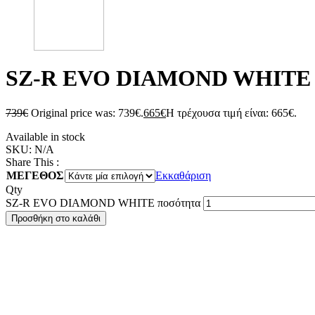
SZ-R EVO DIAMOND WHITE
739
€
Original price was: 739€.
665
€
Η τρέχουσα τιμή είναι: 665€.
Available in stock
SKU:
N/A
Share This :
ΜΕΓΕΘΟΣ
Εκκαθάριση
Qty
SZ-R EVO DIAMOND WHITE ποσότητα
Προσθήκη στο καλάθι