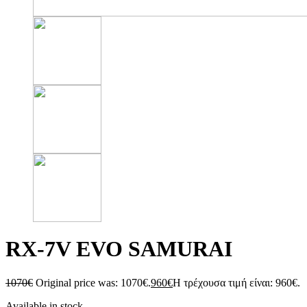
RX-7V EVO SAMURAI
1070
€
Original price was: 1070€.
960
€
Η τρέχουσα τιμή είναι: 960€.
Available in stock