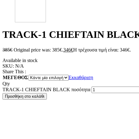
TRACK-1 CHIEFTAIN BLAC
385
€
Original price was: 385€.
346
€
Η τρέχουσα τιμή είναι: 346€.
Available in stock
SKU:
N/A
Share This :
ΜΕΓΕΘΟΣ
Εκκαθάριση
Qty
TRACK-1 CHIEFTAIN BLACK ποσότητα
Προσθήκη στο καλάθι