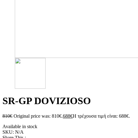
SR-GP DOVIZIOSO
810
€
Original price was: 810€.
688
€
Η τρέχουσα τιμή είναι: 688€.
Available in stock
SKU:
N/A
Share This :