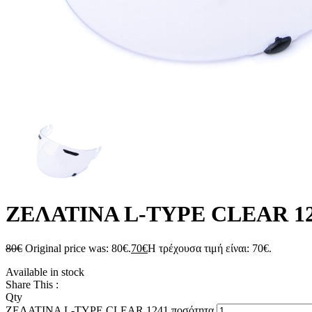
ΖΕΛΑΤΙΝΑ L-TYPE CLEAR 1
80
€
Original price was: 80€.
70
€
Η τρέχουσα τιμή είναι: 70€.
Available in stock
Share This :
Qty
ΖΕΛΑΤΙΝΑ L-TYPE CLEAR 1241 ποσότητα