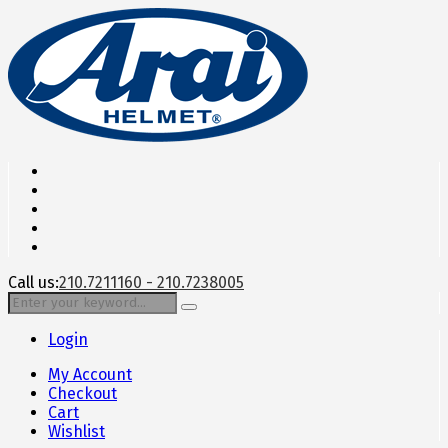
Call us:
210.7211160 - 210.7238005
Login
My Account
Checkout
Cart
Wishlist