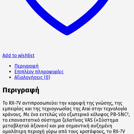
Add to wishlist
Περιγραφή
Επιπλέον πληροφορίες
Αξιολογήσεις (0)
Περιγραφή
Το RX-7V αντιπροσωπεύει την κορυφή της γνώσης, της
εμπειρίας και της τεχνογνωσίας της Arai στην τεχνολογία
κράνους. Με ένα εντελώς νέο εξωτερικό κέλυφος PB-SNC²,
το επαναστατικό σύστημα ζελατίνας VAS («Σύστημα
μεταβλητού άξονα») και μια σημαντική αυξημένη
ομαλότερη περιοχή γύρω από τους κροτάφους, το RX-7V