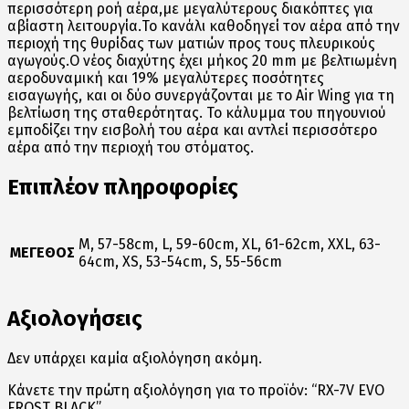
περισσότερη ροή αέρα,με μεγαλύτερους διακόπτες για
αβίαστη λειτουργία.Το κανάλι καθοδηγεί τον αέρα από
την
περιοχή της θυρίδας των ματιών προς τους πλευρικούς
αγωγούς.Ο νέος διαχύτης έχει μήκος 20 mm με βελτιωμένη
αεροδυναμική και 19% μεγαλύτερες ποσότητες
εισαγωγής, και
οι δύο συνεργάζονται με το Air Wing για τη
βελτίωση
της σταθερότητας. Το κάλυμμα του πηγουνιού
εμποδίζει
την εισβολή του αέρα και αντλεί περισσότερο
αέρα από την περιοχή του στόματος.
Επιπλέον πληροφορίες
M, 57-58cm, L, 59-60cm, XL, 61-62cm, XXL, 63-
ΜΕΓΕΘΟΣ
64cm, XS, 53-54cm, S, 55-56cm
Αξιολογήσεις
Δεν υπάρχει καμία αξιολόγηση ακόμη.
Κάνετε την πρώτη αξιολόγηση για το προϊόν: “RX-7V EVO
FROST BLACK”