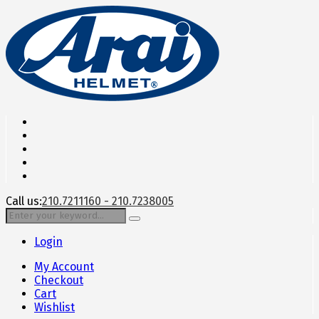
Call us:
210.7211160 - 210.7238005
Login
My Account
Checkout
Cart
Wishlist