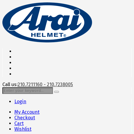
Call us:
210.7211160 - 210.7238005
Login
My Account
Checkout
Cart
Wishlist