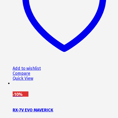
Add to wishlist
Compare
Quick View
-10%
RX-7V EVO MAVERICK