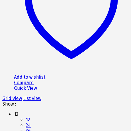
Add to wishlist
Compare
Quick View
Grid view
List view
Show :
12
12
24
36