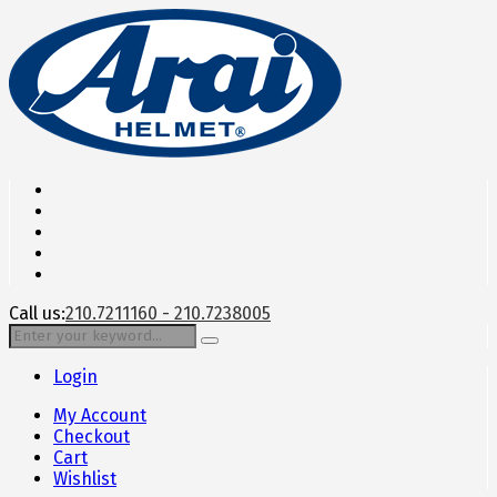
Call us:
210.7211160 - 210.7238005
Login
My Account
Checkout
Cart
Wishlist