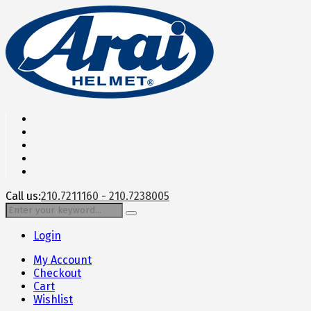
Call us:
210.7211160 - 210.7238005
Login
My Account
Checkout
Cart
Wishlist